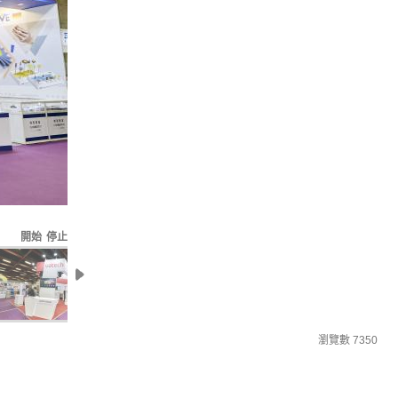
開始
停止
瀏覽數
7350