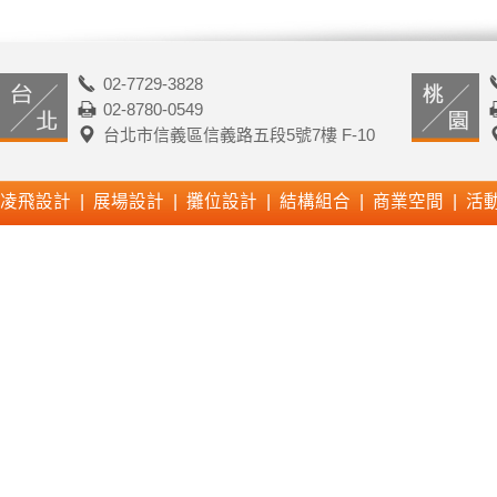
02-7729-3828
02-8780-0549
台北市信義區信義路五段5號7樓 F-10
凌飛設計 | 展場設計 | 攤位設計 | 結構組合 | 商業空間 | 活