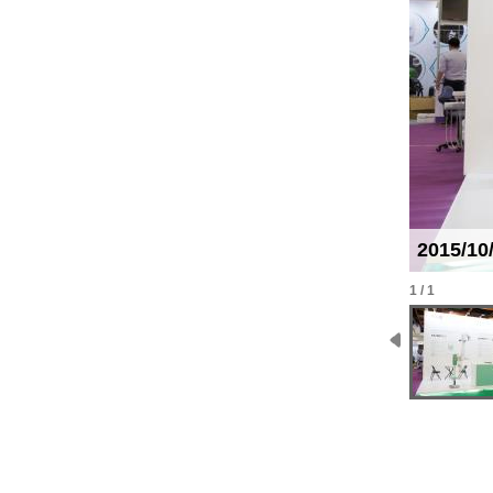
2015/1
1 / 1