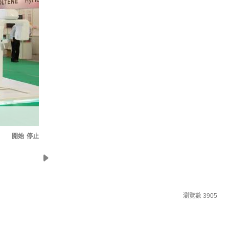
開始
停止
瀏覽數
3905