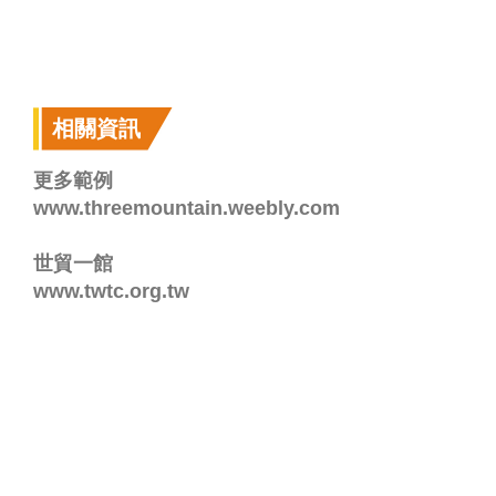
相關資訊
更多範例
www.threemountain.weebly.com
世貿一館
www.twtc.org.tw