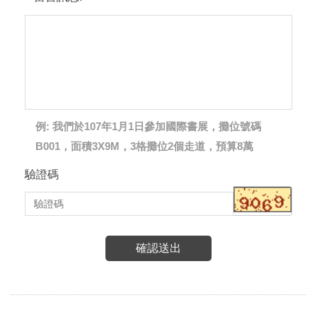
例: 我們於107年1月1日參加國際書展，攤位號碼
B001，面積3X9M，3格攤位2個走道，預算8萬
驗證碼
確認送出